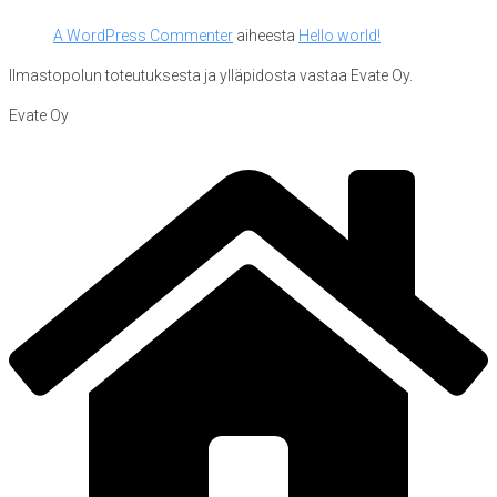
A WordPress Commenter
aiheesta
Hello world!
Ilmastopolun toteutuksesta ja ylläpidosta vastaa Evate Oy.
Evate Oy