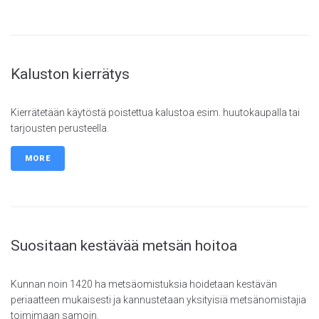
Kaluston kierrätys
Kierrätetään käytöstä poistettua kalustoa esim. huutokaupalla tai
tarjousten perusteella.
MORE
Suositaan kestävää metsän hoitoa
Kunnan noin 1420 ha metsäomistuksia hoidetaan kestävän
periaatteen mukaisesti ja kannustetaan yksityisiä metsänomistajia
toimimaan samoin.