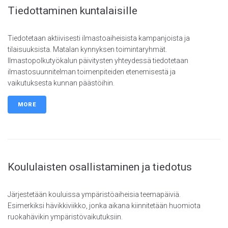
Tiedottaminen kuntalaisille
Tiedotetaan aktiivisesti ilmastoaiheisista kampanjoista ja
tilaisuuksista. Matalan kynnyksen toimintaryhmät.
Ilmastopolkutyökalun päivitysten yhteydessä tiedotetaan
ilmastosuunnitelman toimenpiteiden etenemisestä ja
vaikutuksesta kunnan päästöihin.
MORE
Koululaisten osallistaminen ja tiedotus
Järjestetään kouluissa ympäristöaiheisia teemapäiviä.
Esimerkiksi hävikkiviikko, jonka aikana kiinnitetään huomiota
ruokahävikin ympäristövaikutuksiin.