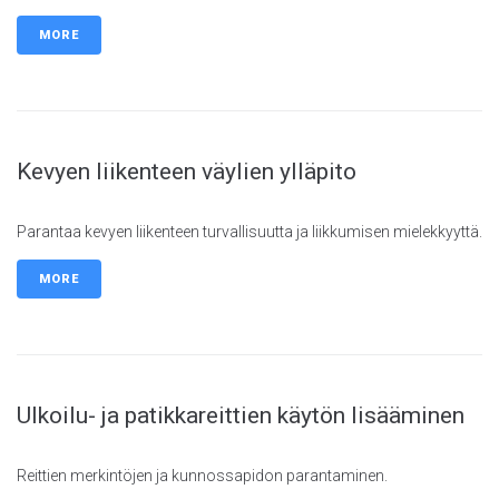
MORE
Kevyen liikenteen väylien ylläpito
Parantaa kevyen liikenteen turvallisuutta ja liikkumisen mielekkyyttä.
MORE
Ulkoilu- ja patikkareittien käytön lisääminen
Reittien merkintöjen ja kunnossapidon parantaminen.