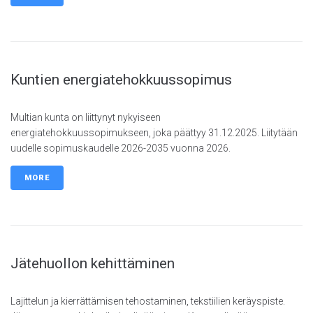
Kuntien energiatehokkuussopimus
Multian kunta on liittynyt nykyiseen
energiatehokkuussopimukseen, joka päättyy 31.12.2025. Liitytään
uudelle sopimuskaudelle 2026-2035 vuonna 2026.
MORE
Jätehuollon kehittäminen
Lajittelun ja kierrättämisen tehostaminen, tekstiilien keräyspiste.