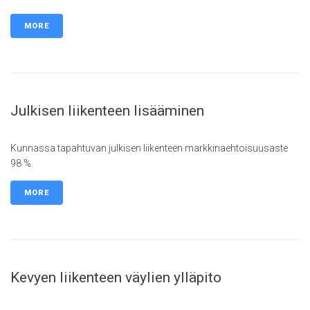
MORE
Julkisen liikenteen lisääminen
Kunnassa tapahtuvan julkisen liikenteen markkinaehtoisuusaste
98 %.
MORE
Kevyen liikenteen väylien ylläpito