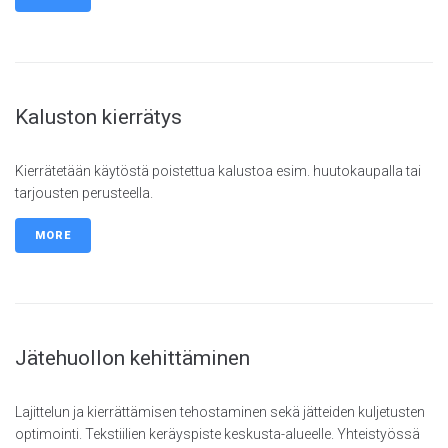
Kaluston kierrätys
Kierrätetään käytöstä poistettua kalustoa esim. huutokaupalla tai
tarjousten perusteella.
MORE
Jätehuollon kehittäminen
Lajittelun ja kierrättämisen tehostaminen sekä jätteiden kuljetusten
optimointi. Tekstiilien keräyspiste keskusta-alueelle. Yhteistyössä