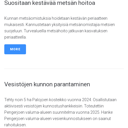
Suositaan kestävää metsän hoitoa
Kunnan metsäomistuksia hoidetaan kestävän periaatteen
mukaisesti. Kannustetaan yksityisiä metsänomistajia metsien
suojeluun. Turvealueilla metsähoito jatkuvan kasvatuksen
periaatteella.
MORE
Vesistöjen kunnon parantaminen
Tehty noin 5 ha Palojoen kosteikko vuonna 2024. Osallistutaan
aktiivisesti vesistöjen kunnostushankkeisiin. Toteutettiin
Pengerjoen valuma-alueen suunnitelma vuonna 2025. Hanke
Pengerjoen valuma-alueen vesienkunnostukseen on saanut
rahoituksen.