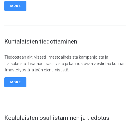
MORE
Kuntalaisten tiedottaminen
Tiedotetaan aktiivisesti ilmastoaiheisista kampanjoista ja
tilaisuksista. Lisätään positiivista ja kannustavaa viestintää kunnan
ilmastotyöstä ja työn etenemisestä.
MORE
Koululaisten osallistaminen ja tiedotus