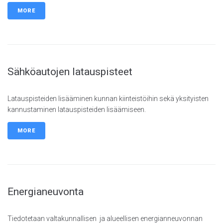
MORE
Sähköautojen latauspisteet
Latauspisteiden lisääminen kunnan kiinteistöihin sekä yksityisten
kannustaminen latauspisteiden lisäämiseen.
MORE
Energianeuvonta
Tiedotetaan valtakunnallisen ja alueellisen energianneuvonnan