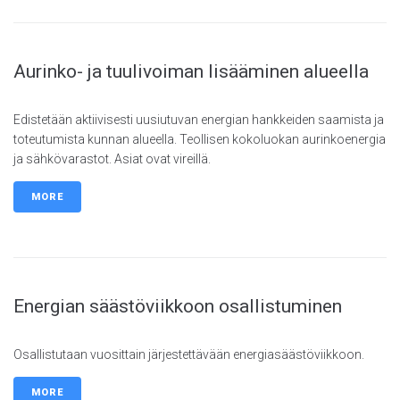
Aurinko- ja tuulivoiman lisääminen alueella
Edistetään aktiivisesti uusiutuvan energian hankkeiden saamista ja
toteutumista kunnan alueella. Teollisen kokoluokan aurinkoenergia
ja sähkövarastot. Asiat ovat vireillä.
MORE
Energian säästöviikkoon osallistuminen
Osallistutaan vuosittain järjestettävään energiasäästöviikkoon.
MORE