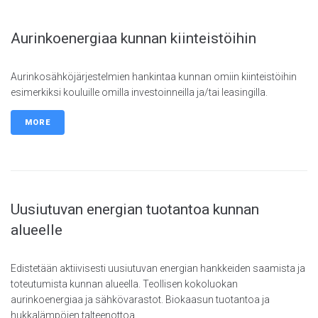
Aurinkoenergiaa kunnan kiinteistöihin
Aurinkosähköjärjestelmien hankintaa kunnan omiin kiinteistöihin
esimerkiksi kouluille omilla investoinneilla ja/tai leasingilla.
MORE
Uusiutuvan energian tuotantoa kunnan
alueelle
Edistetään aktiivisesti uusiutuvan energian hankkeiden saamista ja
toteutumista kunnan alueella. Teollisen kokoluokan
aurinkoenergiaa ja sähkövarastot. Biokaasun tuotantoa ja
hukkalämpöjen talteenottoa.