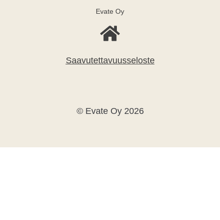
Evate Oy
Saavutettavuusseloste
© Evate Oy 2026