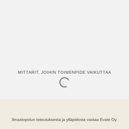
MITTARIT, JOIHIN TOIMENPIDE VAIKUTTAA
Ilmastopolun toteutuksesta ja ylläpidosta vastaa Evate Oy.