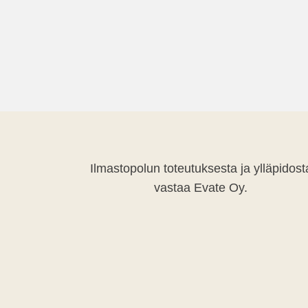
Ilmastopolun toteutuksesta ja ylläpidost
vastaa Evate Oy.