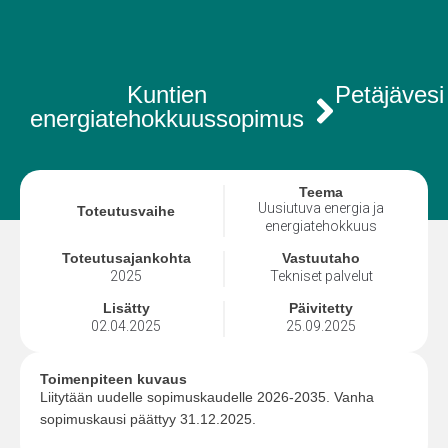
Kuntien
Petäjävesi
energiatehokkuussopimus
Teema
Uusiutuva energia ja
Toteutusvaihe
energiatehokkuus
Toteutusajankohta
Vastuutaho
2025
Tekniset palvelut
Lisätty
Päivitetty
02.04.2025
25.09.2025
Toimenpiteen kuvaus
Liitytään uudelle sopimuskaudelle 2026-2035. Vanha
sopimuskausi päättyy 31.12.2025.