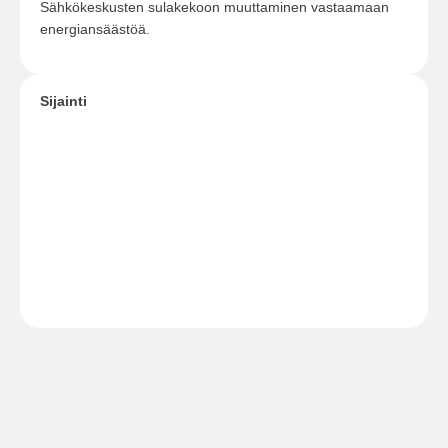
Sähkökeskusten sulakekoon muuttaminen vastaamaan
energiansäästöä.
Sijainti