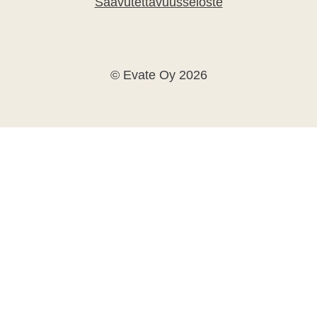
Saavutettavuusseloste
© Evate Oy 2026