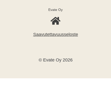
Evate Oy
Saavutettavuusseloste
© Evate Oy 2026