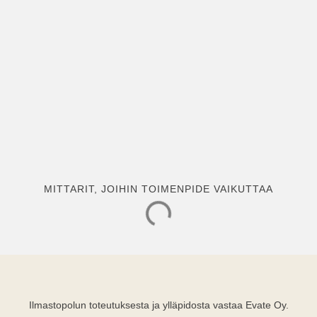
MITTARIT, JOIHIN TOIMENPIDE VAIKUTTAA
Ilmastopolun toteutuksesta ja ylläpidosta vastaa Evate Oy.