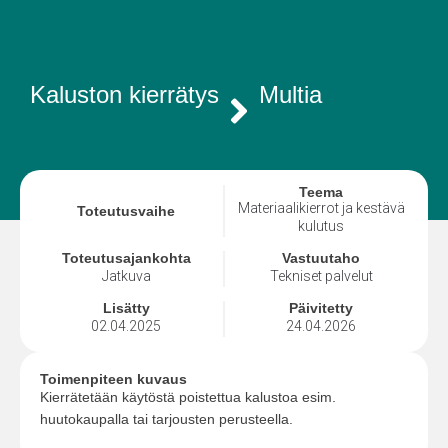
Kaluston kierrätys
Multia
Teema
Materiaalikierrot ja kestävä
Toteutusvaihe
kulutus
Toteutusajankohta
Vastuutaho
Jatkuva
Tekniset palvelut
Lisätty
Päivitetty
02.04.2025
24.04.2026
Toimenpiteen kuvaus
Kierrätetään käytöstä poistettua kalustoa esim.
huutokaupalla tai tarjousten perusteella.