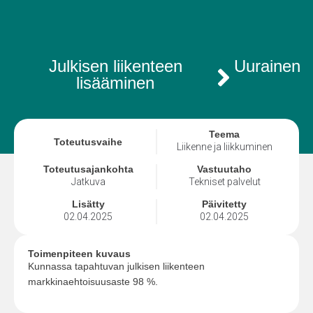
Julkisen liikenteen
Uurainen
lisääminen
Teema
Toteutusvaihe
Liikenne ja liikkuminen
Toteutusajankohta
Vastuutaho
Jatkuva
Tekniset palvelut
Lisätty
Päivitetty
02.04.2025
02.04.2025
Toimenpiteen kuvaus
Kunnassa tapahtuvan julkisen liikenteen
markkinaehtoisuusaste 98 %.