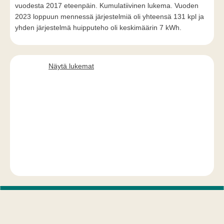
vuodesta 2017 eteenpäin. Kumulatiivinen lukema. Vuoden
2023 loppuun mennessä järjestelmiä oli yhteensä 131 kpl ja
yhden järjestelmä huipputeho oli keskimäärin 7 kWh.
Näytä lukemat