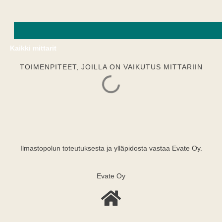
Kaikki mittarit
TOIMENPITEET, JOILLA ON VAIKUTUS MITTARIIN
Ilmastopolun toteutuksesta ja ylläpidosta vastaa Evate Oy.
Evate Oy